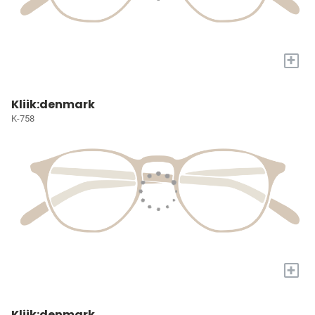
+
Kliik:denmark
K-758
+
Kliik:denmark