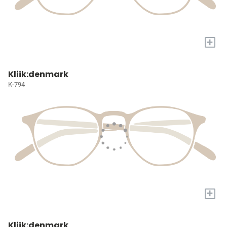
+
Kliik:denmark
K-794
+
Kliik:denmark