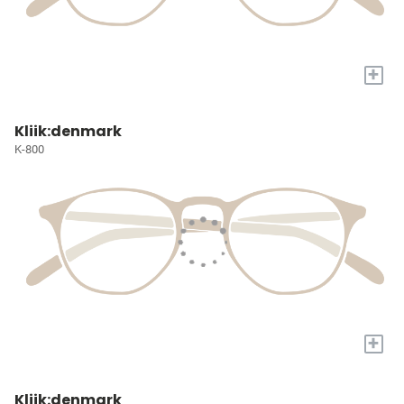
+
Kliik:denmark
K-800
+
Kliik:denmark