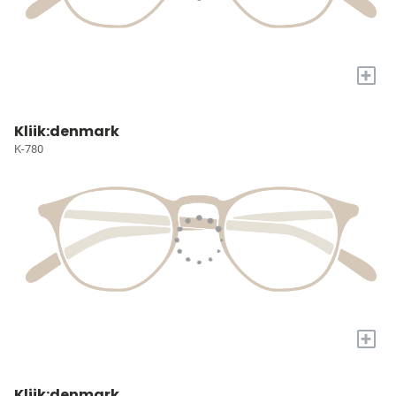
+
Kliik:denmark
K-780
+
Kliik:denmark