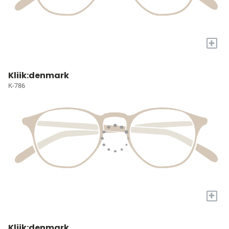
+
Kliik:denmark
K-786
+
Kliik:denmark